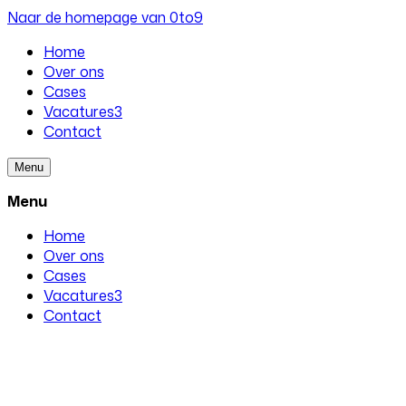
Naar de homepage van 0to9
Home
Over ons
Cases
Vacatures
3
Contact
Menu
Menu
Home
Over ons
Cases
Vacatures
3
Contact