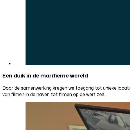
Een duik in de maritieme wereld
Door de samenwerking kregen we toegang tot unieke locat
van filmen in de haven tot filmen op de werf zelf.