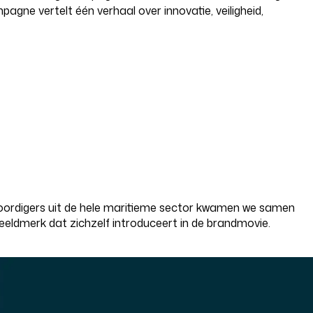
agne vertelt één verhaal over innovatie, veiligheid,
nwoordigers uit de hele maritieme sector kwamen we samen
eeldmerk dat zichzelf introduceert in de brandmovie.