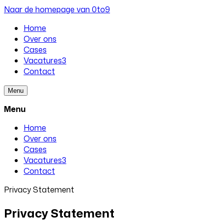
Naar de homepage van 0to9
Home
Over ons
Cases
Vacatures
3
Contact
Menu
Menu
Home
Over ons
Cases
Vacatures
3
Contact
Privacy Statement
Privacy Statement